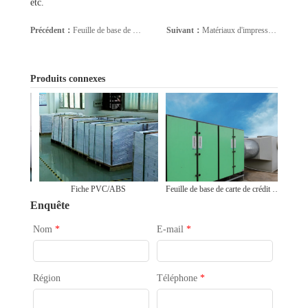
etc.
Précédent：
Feuille de base de carte de crédit PVC
Suivant：
Matériaux d'impression numérique
[Retourner]
Produits connexes
Fiche PVC/ABS
Feuille de base de carte de crédit PVC
Enquête
Nom
*
E-mail
*
Région
Téléphone
*